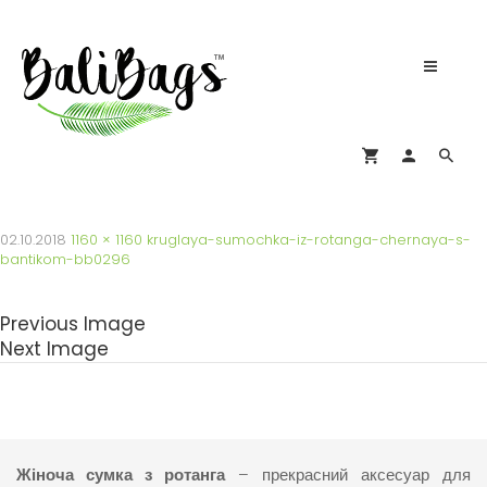
02.10.2018
1160 × 1160
kruglaya-sumochka-iz-rotanga-chernaya-s-
bantikom-bb0296
Previous Image
Next Image
Жіноча сумка з ротанга
– прекрасний аксесуар для