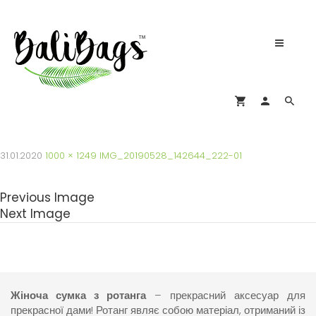
31.01.2020
1000 × 1249
IMG_20190528_142644_222-01
Previous Image
Next Image
Жіноча сумка з ротанга
– прекрасний аксесуар для
прекрасної дами! Ротанг являє собою матеріал, отриманий із