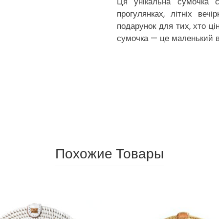
Ця унікальна сумочка 
прогулянках, літніх веч
подарунок для тих, хто ці
сумочка — це маленький в
Похожие Товары