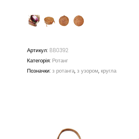
Артикул:
BB0392
Категорія:
Ротанг
Позначки:
з ротанга
,
з узором
,
кругла