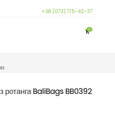
+38 (073) 175-42-37
0
392
 з ротанга BaliBags BB0392